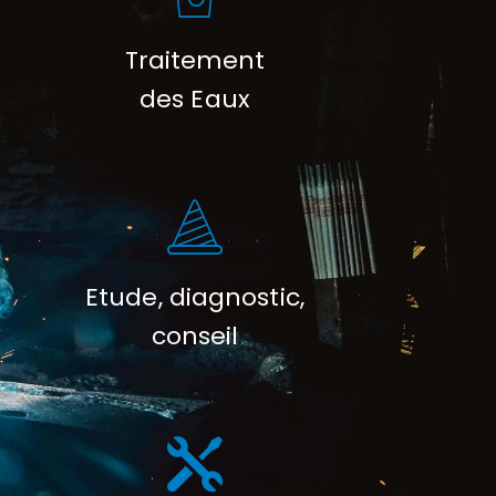
Traitement
des Eaux
Etude, diagnostic,
conseil