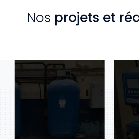
Nos
projets et ré