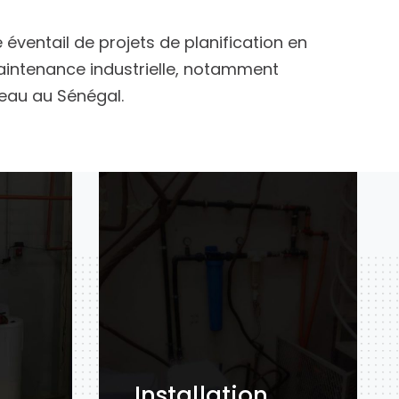
éventail de projets de planification en
intenance industrielle, notamment
’eau au Sénégal.
Installation