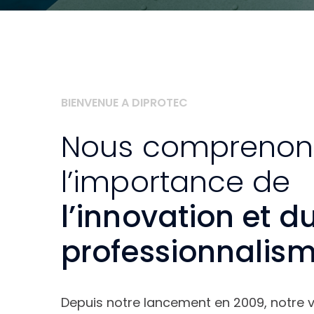
https://www.ocedis.com/fr/
BIENVENUE A DIPROTEC
Nous comprenon
l’importance de
l’innovation et d
professionnalis
Depuis notre lancement en 2009, notre vi