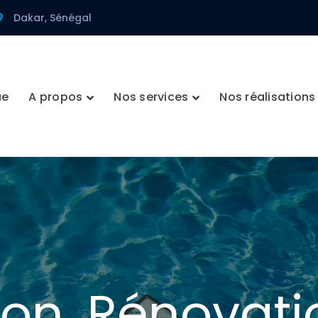
Dakar, Sénégal
ue
A propos
Nos services
Nos réalisations