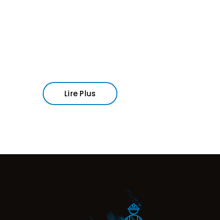
au Sénégal
Lire Plus