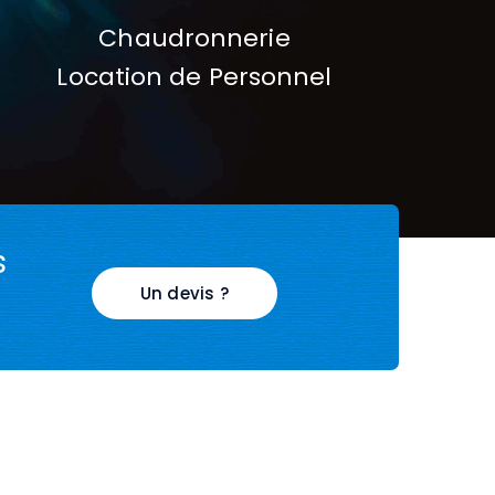
Chaudronnerie
Location de Personnel
s
Un devis ?