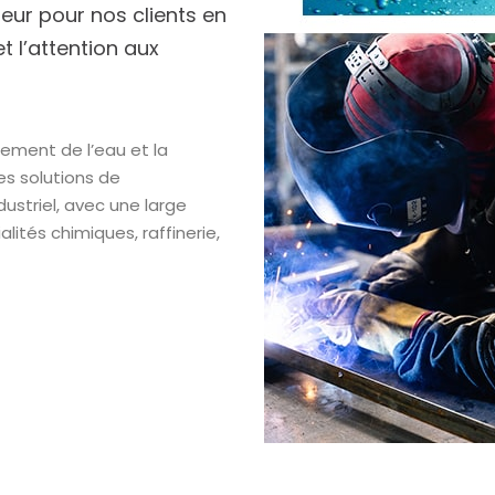
leur pour nos clients en
 l’attention aux
itement de l’eau et la
es solutions de
ustriel, avec une large
ités chimiques, raffinerie,
au et
strielle