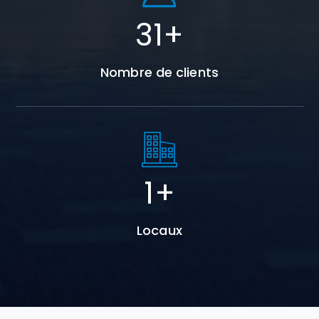
44
+
Nombre de clients
2
+
Locaux