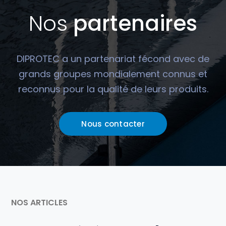
Nos
partenaires
DIPROTEC a un partenariat fécond avec de
grands groupes mondialement connus et
reconnus pour la qualité de leurs produits.
Nous contacter
NOS ARTICLES