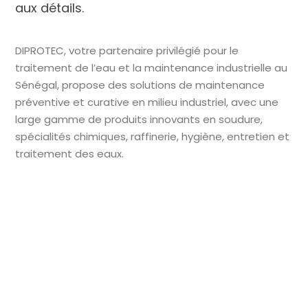
aux détails.
DIPROTEC, votre partenaire privilégié pour le
traitement de l’eau et la maintenance industrielle au
Sénégal, propose des solutions de maintenance
préventive et curative en milieu industriel, avec une
large gamme de produits innovants en soudure,
spécialités chimiques, raffinerie, hygiène, entretien et
traitement des eaux.
https://www.ocedis.com/fr/
Nos solutions de
traitement de l’eau
et maintenance