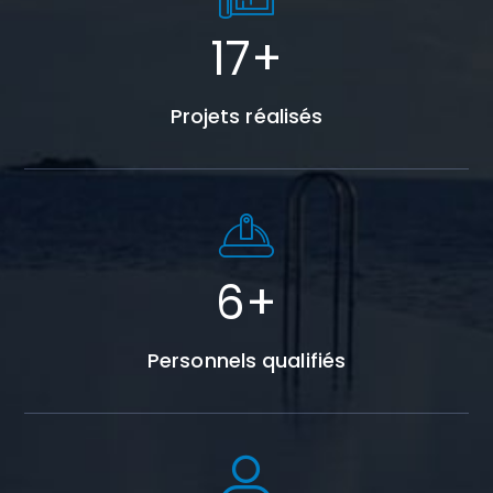
23
+
Projets réalisés
8
+
Personnels qualifiés