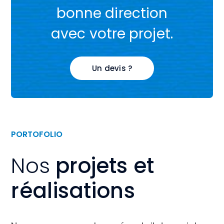
bonne direction
avec votre projet.
Un devis ?
PORTOFOLIO
Nos
projets et
réalisations