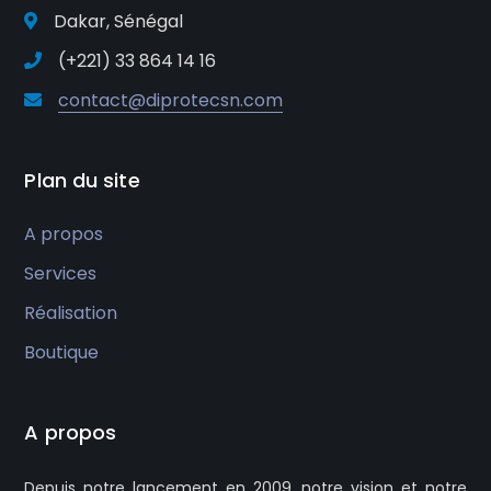
Dakar, Sénégal
(+221) ‎33 864 14 16
contact@diprotecsn.com
Plan du site
A propos
Services
Réalisation
Boutique
A propos
Depuis notre lancement en 2009, notre vision et notre