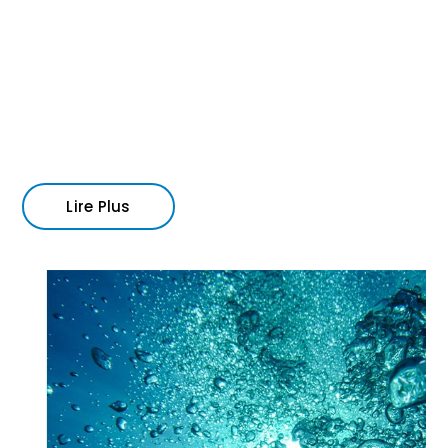
industrielle au
Sénégal
Lire Plus